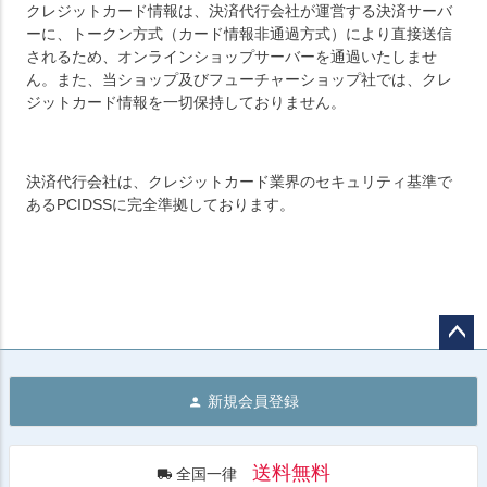
クレジットカード情報は、決済代行会社が運営する決済サーバ
ーに、トークン方式（カード情報非通過方式）により直接送信
されるため、オンラインショップサーバーを通過いたしませ
ん。また、当ショップ及びフューチャーショップ社では、クレ
ジットカード情報を一切保持しておりません。
決済代行会社は、クレジットカード業界のセキュリティ基準で
あるPCIDSSに完全準拠しております。
ペー
ジト
新規会員登録
ップ
へ
送料無料
全国一律